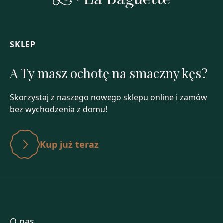
SKLEP
A Ty masz ochotę na smaczny kęs?
Skorzystaj z naszego nowego sklepu online i zamów
bez wychodzenia z domu!
Kup już teraz
O nas