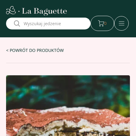
w naszej aplikacji
0
< POWRÓT DO PRODUKTÓW