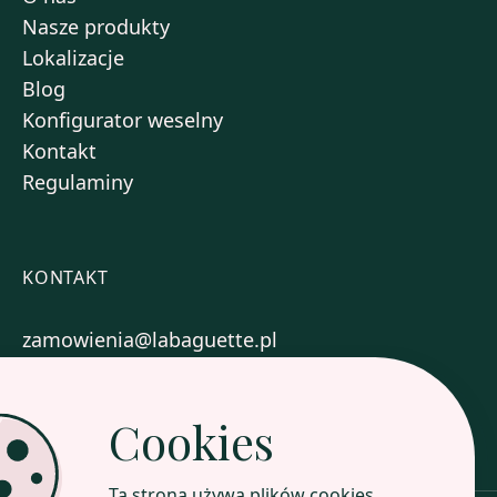
Nasze produkty
Lokalizacje
Blog
Konfigurator weselny
Kontakt
Regulaminy
KONTAKT
zamowienia@labaguette.pl
+48 577 717 004
Cookies
Zobacz nasze sklepy
Ta strona używa plików cookies,