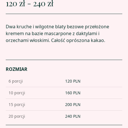
120 zł - 240 zł
Dwa kruche i wilgotne blaty bezowe przełożone
kremem na bazie mascarpone z daktylami i
orzechami włoskimi. Całość oprószona kakao.
ROZMIAR
6 porcji
120
PLN
10 porcji
160
PLN
15 porcji
200
PLN
20 porcji
240
PLN