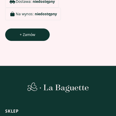
Dostawa:
niedostępny
Na wynos:
niedostępny
+ Zamów
SKLEP