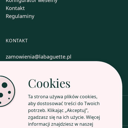
Konfigurator weselny
Kontakt
Regulaminy
KONTAKT
zamowienia@labaguette.pl
+48 577 717 004
Cookies
Zobacz nasze sklepy
Ta strona używa plików cookies,
aby dostosować treści do Twoich
potrzeb. Klikając „Akceptuj”,
Poznaj nasz profil
zgadzasz się na ich użycie. Więcej
informacji znajdziesz w naszej