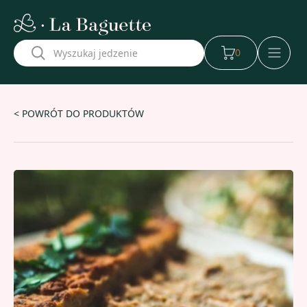
w naszej aplikacji
0
< POWRÓT DO PRODUKTÓW