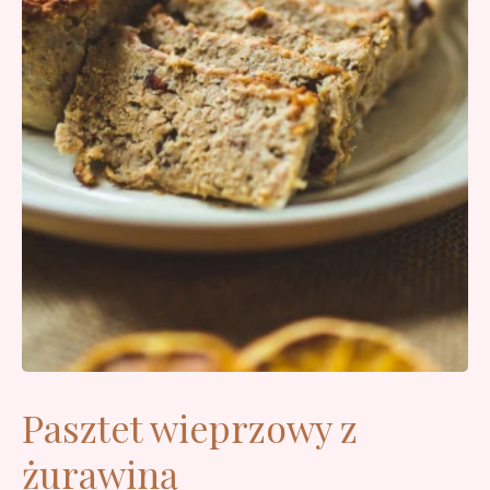
Pasztet wieprzowy z
żurawiną