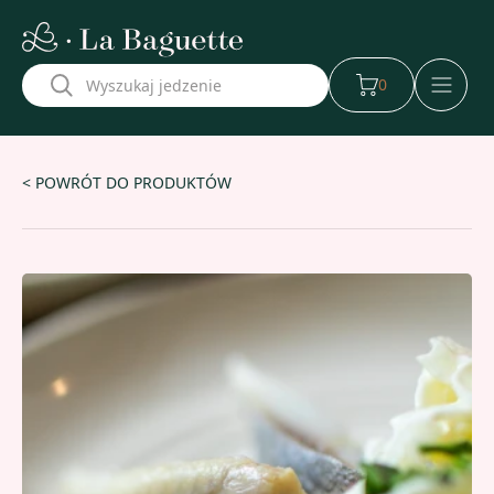
w naszej aplikacji
0
< POWRÓT DO PRODUKTÓW