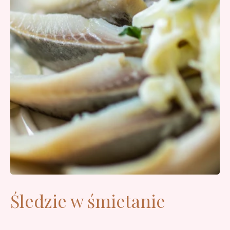
Śledzie w śmietanie