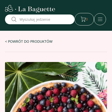
w naszej aplikacji
0
< POWRÓT DO PRODUKTÓW