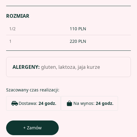
ROZMIAR
1/2
110
PLN
1
220
PLN
ALERGENY
:
gluten, laktoza, jaja kurze
Szacowany czas realizacji:
Dostawa:
24 godz.
Na wynos:
24 godz.
+ Zamów