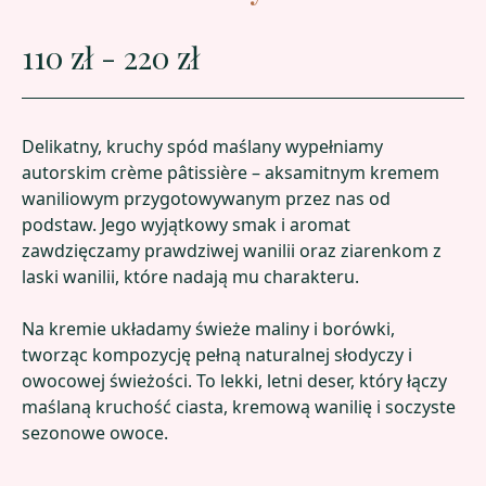
110 zł - 220 zł
Delikatny, kruchy spód maślany wypełniamy
autorskim crème pâtissière – aksamitnym kremem
waniliowym przygotowywanym przez nas od
podstaw. Jego wyjątkowy smak i aromat
zawdzięczamy prawdziwej wanilii oraz ziarenkom z
laski wanilii, które nadają mu charakteru.
Na kremie układamy świeże maliny i borówki,
tworząc kompozycję pełną naturalnej słodyczy i
owocowej świeżości. To lekki, letni deser, który łączy
maślaną kruchość ciasta, kremową wanilię i soczyste
sezonowe owoce.