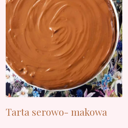
Tarta serowo- makowa