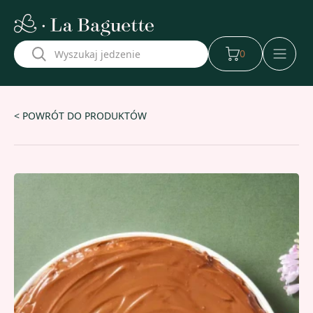
w naszej aplikacji
0
< POWRÓT DO PRODUKTÓW