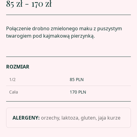
85 zł - 170 zł
Połączenie drobno zmielonego maku z puszystym
twarogiem pod kajmakową pierzynką.
ROZMIAR
1/2
85
PLN
Cała
170
PLN
ALERGENY
:
orzechy, laktoza, gluten, jaja kurze