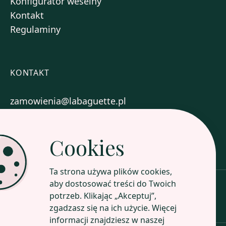
Konfigurator weselny
Kontakt
Regulaminy
KONTAKT
zamowienia@labaguette.pl
+48 577 717 004
Cookies
Zobacz nasze sklepy
Ta strona używa plików cookies,
aby dostosować treści do Twoich
potrzeb. Klikając „Akceptuj”,
Poznaj nasz profil
zgadzasz się na ich użycie. Więcej
informacji znajdziesz w naszej