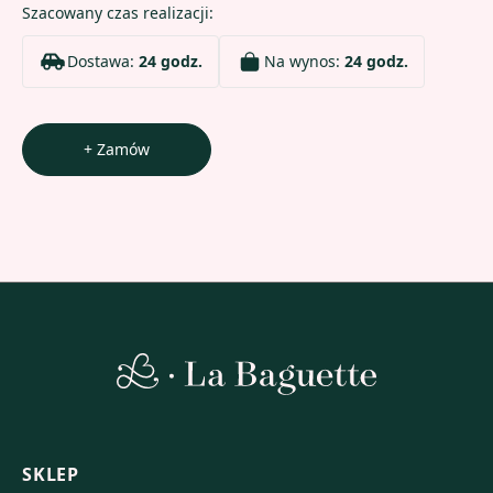
Szacowany czas realizacji:
Dostawa:
24 godz.
Na wynos:
24 godz.
+ Zamów
SKLEP